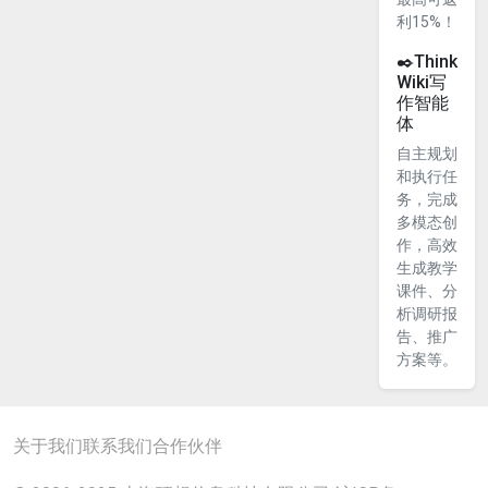
利15%！
✒️Think
Wiki写
作智能
体
自主规划
和执行任
务，完成
多模态创
作，高效
生成教学
课件、分
析调研报
告、推广
方案等。
关于我们
联系我们
合作伙伴