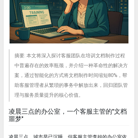
摘要: 本文将深入探讨客服团队在培训文档制作过程
中普遍存在的效率瓶颈，并介绍一种革命性的解决方
案，通过智能化的方式将文档制作时间缩短80%，帮
助客服管理者从繁琐的事务中解放出来，回归团队管
理与服务质量提升的核心价值。
凌晨三点的办公室，一个客服主管的"文档
噩梦"
凌晨三点，城市早已沉睡，但客服主管李姐的办公室依