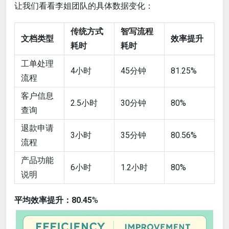
让我们看看李姐团队的具体数据变化：
传统方式
智写流程
文档类型
效率提升
耗时
耗时
工单处理
4小时
45分钟
81.25%
流程
客户信息
2.5小时
30分钟
80%
查询
退款申请
3小时
35分钟
80.56%
流程
产品功能
6小时
1.2小时
80%
说明
平均效率提升：80.45
%