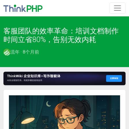
客服团队的效率革命：培训文档制作
时间立省80%，告别无效内耗
流年 · 8个月前