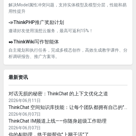
解决Model属性冲突问题，支持实体模型及模型分层，性能和易
用性提升
📣ThinkPHP推广奖励计划
邀请好友使用顶想云服务，最高可返利15%！
✒️ThinkWiki写作智能体
自主规划和执行任务，完成多模态创作，高效生成教学课件、分
析调研报告、推广方案等。
最新资讯
对话无损的秘密：ThinkChat 的上下文优化之道
2026年06月11日
ThinkChat 空间知识库技能：让每个团队都拥有自己的"企业大脑"
2026年06月07日
ThinkChat IM频道上线——你随身超级工作助理
2026年06月07日
你的AI助理，终于能帮你"上网干活"了