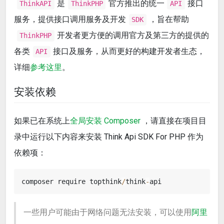
是
官方推出的统一
接口
ThinkAPI
ThinkPHP
API
服务，提供接口调用服务及开发
，旨在帮助
SDK
开发者更方便的调用官方及第三方的提供的
ThinkPHP
各类
接口及服务，从而更好的构建开发者生态，
API
详细
参考这里
。
安装依赖
如果已在系统上
全局安装 Composer
，请直接在项目目
录中运行以下内容来安装 Think Api SDK For PHP 作为
依赖项：
composer require topthink
/
think
-
一些用户可能由于网络问题无法安装，可以使用
阿里