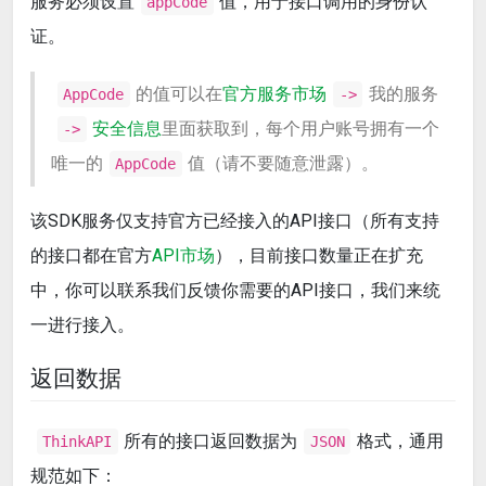
服务必须设置
值，用于接口调用的身份认
appCode
证。
的值可以在
官方服务市场
我的服务
AppCode
->
安全信息
里面获取到，每个用户账号拥有一个
->
唯一的
值（请不要随意泄露）。
AppCode
该SDK服务仅支持官方已经接入的API接口（所有支持
的接口都在官方
API市场
），目前接口数量正在扩充
中，你可以联系我们反馈你需要的API接口，我们来统
一进行接入。
返回数据
所有的接口返回数据为
格式，通用
ThinkAPI
JSON
规范如下：