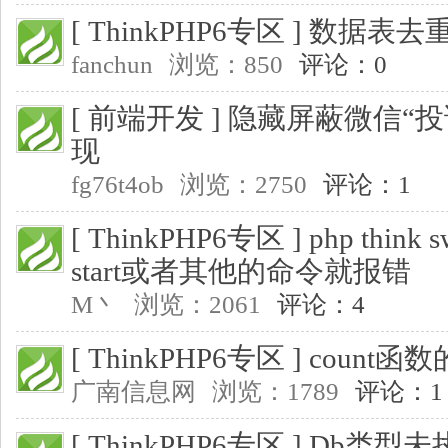
[ ThinkPHP6专区 ]
数据表去
fanchun
浏览：850
评论：0
[ 前端开发 ]
隐藏屏蔽微信“投
现
fg76t4ob
浏览：2750
评论：1
[ ThinkPHP6专区 ]
php thin
start或者其他的命令就报错
M丶
浏览：2061
评论：4
[ ThinkPHP6专区 ]
count函
广南信息网
浏览：1789
评论：1
[ ThinkPHP6专区 ]
Db类型未