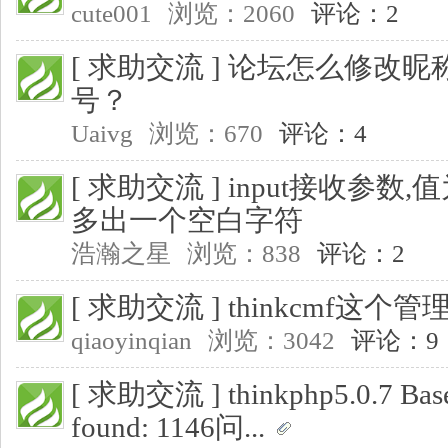
cute001
浏览：2060
评论：2
[ 求助交流 ]
论坛怎么修改昵
号？
Uaivg
浏览：670
评论：4
[ 求助交流 ]
input接收参数,
多出一个空白字符
浩瀚之星
浏览：838
评论：2
[ 求助交流 ]
thinkcmf这
qiaoyinqian
浏览：3042
评论：9
[ 求助交流 ]
thinkphp5.0.7 Base
found: 1146问...