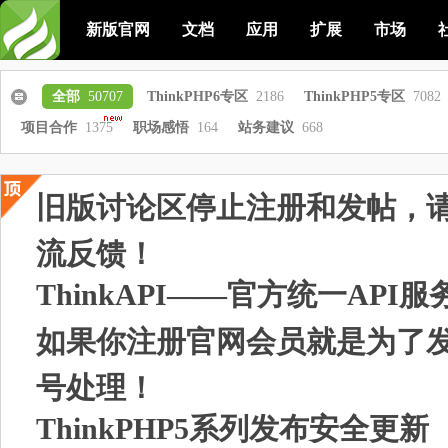
新版官网
文档
应用
扩展
市场
全部
50707
ThinkPHP6专区
2186
ThinkPHP5专区
7082
项目合作
1375
职场感悟
164
站务建议
668
旧版讨论区停止注册和发帖，
流反馈！
ThinkAPI——官方统一API服
如果你注册官网会员就是为了
号处理！
ThinkPHP5系列发布安全更新