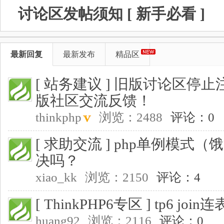
讨论区发帖须知 [ 新手必看 ]
最新回复
最新发布
精品区
[ 站务建议 ]
旧版讨论区停止
版社区交流反馈！
thinkphp
浏览：2488
评论：0
[ 求助交流 ]
php单例模式（
决吗？
xiao_kk
浏览：2150
评论：4
[ ThinkPHP6专区 ]
tp6 jo
huang92
浏览：2116
评论：0