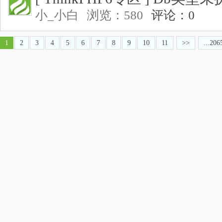
小_小白
浏览：580
评论：0
1
2
3
4
5
6
7
8
9
10
11
>>
...206