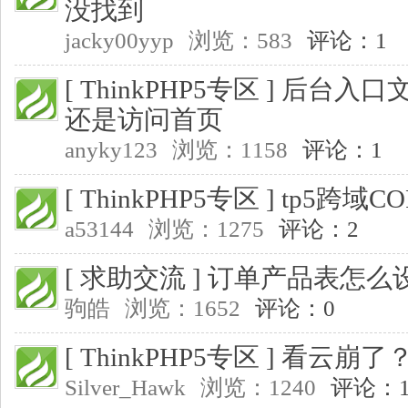
没找到
jacky00yyp
浏览：583
评论：1
[ ThinkPHP5专区 ]
后台入口文件 
还是访问首页
anyky123
浏览：1158
评论：1
[ ThinkPHP5专区 ]
tp5跨域
a53144
浏览：1275
评论：2
[ 求助交流 ]
订单产品表怎么
驹皓
浏览：1652
评论：0
[ ThinkPHP5专区 ]
看云崩了
Silver_Hawk
浏览：1240
评论：