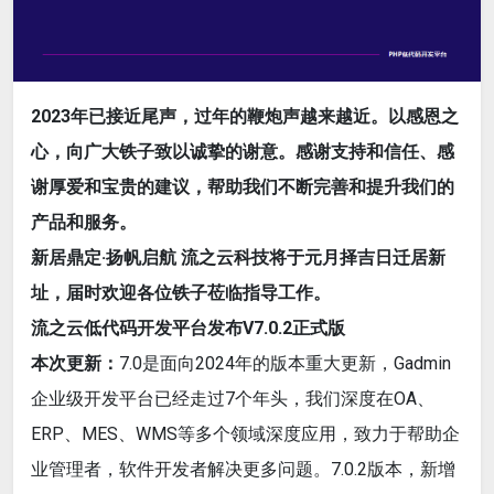
2023年已接近尾声，过年的鞭炮声越来越近。以感恩之
心，向广大铁子致以诚挚的谢意。感谢支持和信任、感
谢厚爱和宝贵的建议，帮助我们不断完善和提升我们的
产品和服务。
新居鼎定·扬帆启航 流之云科技将于元月择吉日迁居新
址，届时欢迎各位铁子莅临指导工作。
流之云低代码开发平台发布V7.0.2正式版
本次更新：
7.0是面向2024年的版本重大更新，Gadmin
企业级开发平台已经走过7个年头，我们深度在OA、
ERP、MES、WMS等多个领域深度应用，致力于帮助企
业管理者，软件开发者解决更多问题。7.0.2版本，新增