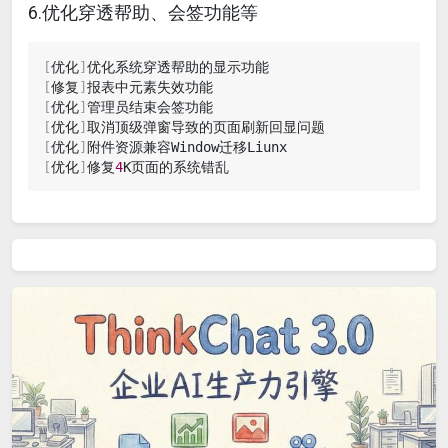
6.优化穿透帮助、会签功能等
[
优化
]
[
修复
]
[
优化
]
[
优化
]
[
优化
]
[
优化
]
修复
4