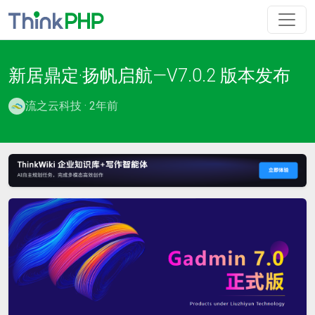
新居鼎定·扬帆启航—V7.0.2 版本发布
流之云科技 · 2年前