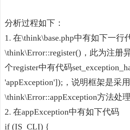
分析过程如下：
1. 在\think\ba
se.php中有如下一行
\think\Error::register()
个register中有代码set_exception_ha
'appException']);，说明框架是采
\think\Error::appException方
2. 在appException中有如下代码
if (IS_CLI) {