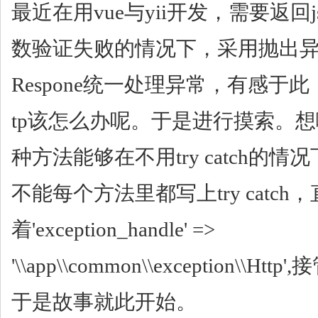
最近在用vue与yii开发，需要返回
数验证失败的情况下，采用抛出
Respone统一处理异常，有感于
tp该怎么办呢。于是进行摸索。
种方法能够在不用try catch的
不能每个方法里都写上try catc
着'exception_handle' =>
'\\app\\common\\exception\\
于是故事就此开始。