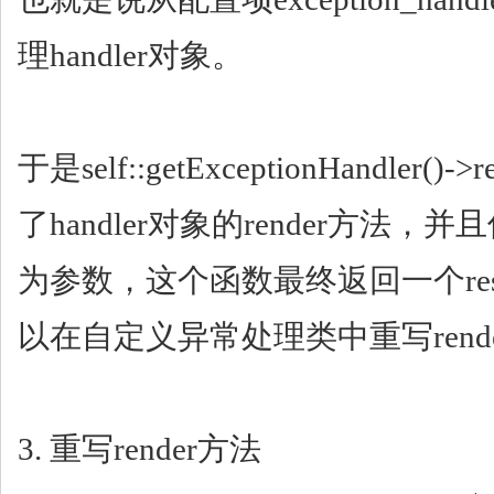
理handler对象。
于是self::getExceptionHandler()
了handler对象的render方法，
为参数，这个函数最终返回一个res
以在自定义异常处理类中重写rend
3. 重写render方法