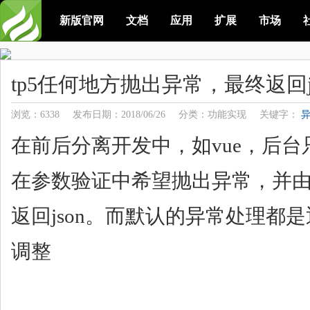
新版官网
文档
应用
扩展
市场
tp5任何地方抛出异常，最终返回js
浏览：6338
发布日期：2018/06/26
分类：功能实现
关键字：
在前后分离开发中，如vue，后台只
在参数验证中希望抛出异常，并由re
返回json。而默认的异常处理都
调整