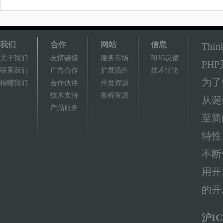
我们
合作
网站
信息
Th
关于我们
友情链接
服务市场
BUG反馈
PH
联系我们
广告合作
扩展插件
技术讨论
为了
捐赠我们
合作伙伴
开发资源
技术支持
教程资源
从诞
产品服务
至简
特性
不断
用开
的开
沪IC