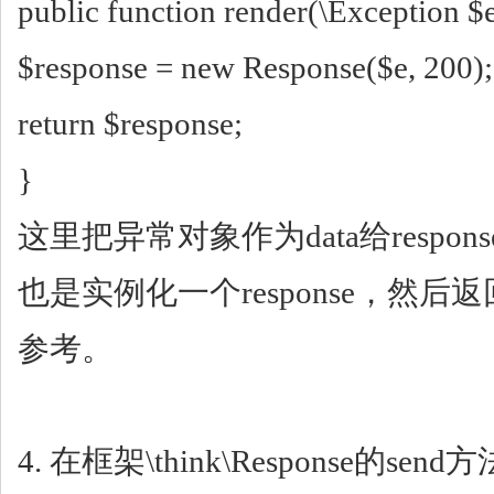
public function render(\Exception $
$response = new Response($e, 200);
return $response;
}
这里把异常对象作为data给respons
也是实例化一个response，然
参考。
4. 在框架\think\Response的