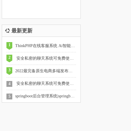
最新更新
1
ThinkPHP在线客服系统 Ai智能客服系统在线客服源码
2
安全私密的聊天系统可免费使用可转让可定制
3
2022最完备原生电商多端发布支持源码及定制
安全私密的聊天系统可免费使用可转让可定制
4
springboot后台管理系统|springboot在线商城购物系统
5