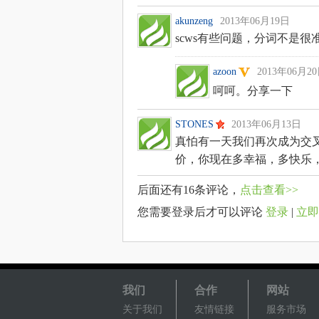
akunzeng
2013年06月19日
scws有些问题，分词不是
azoon
2013年06月2
呵呵。分享一下
STONES
2013年06月13日
真怕有一天我们再次成为交
价，你现在多幸福，多快乐
后面还有
16
条评论，
点击查看>>
您需要登录后才可以评论
登录
|
立即
我们
合作
网站
关于我们
友情链接
服务市场