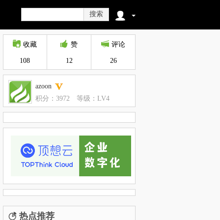
搜索
收藏
赞
评论
108
12
26
azoon
积分：3972
等级：LV4
热点推荐