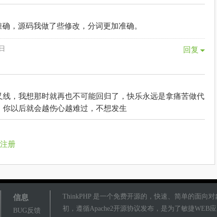
很准确，源码我做了些修改，分词更加准确。
0日
回复
叉线，我想那时就再也不可能回归了，快乐永远是拿痛苦做代
，你以后就会越伤心越难过，不想发生
注册
信息
ThinkPHP 是一个免费开源的，快速、简单的面向对
初，遵循Apache2开源协议发布，是为了敏捷WE
BUG反馈