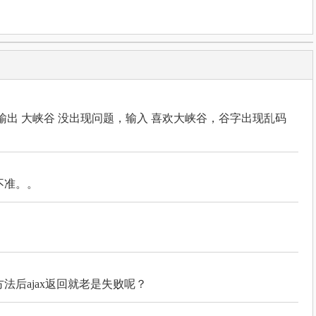
输出 大峡谷 没出现问题，输入 喜欢大峡谷，谷字出现乱码
不准。。
法后ajax返回就老是失败呢？