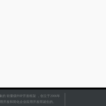
象的 轻量级PHP开发框架 ，创立于2006年
B应用开发和简化企业应用开发而诞生的。