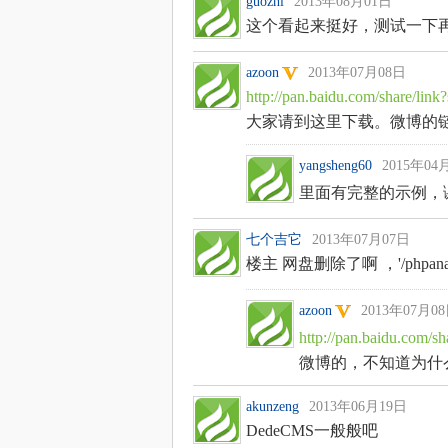
guozhi
2013年08月01日
这个看起来挺好，测试一下
azoon
2013年07月08日
http://pan.baidu.com/share/l
大家请到这里下载。微博的
yangsheng60
2015年04
里面有完整的示例，
七个吉它
2013年07月07日
楼主 网盘删除了啊 ，'/phpanaly
azoon
2013年07月0
http://pan.baidu.com/
微博的，不知道为什
akunzeng
2013年06月19日
DedeCMS一般般吧