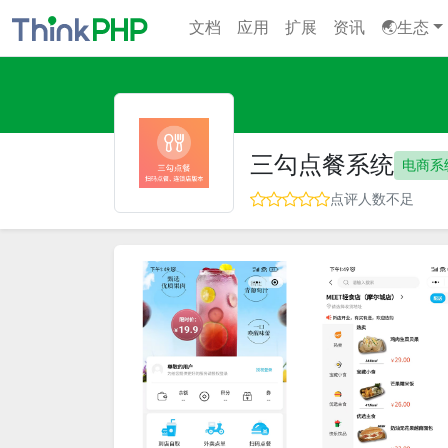
文档
应用
扩展
资讯
🌏生态
三勾点餐系统
电商系
点评人数不足