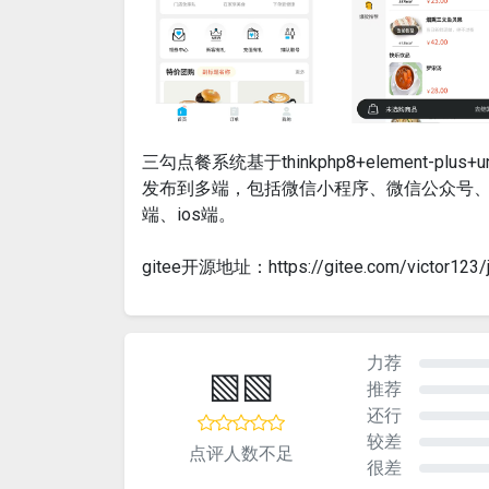
三勾点餐系统基于thinkphp8+element
发布到多端，包括微信小程序、微信公众号、Q
端、ios端。
gitee开源地址：https://gitee.com/victor123/j
力荐
▧▧
推荐
还行
较差
点评人数不足
很差